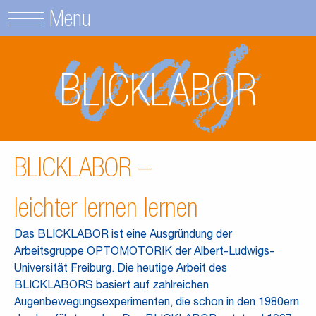
Menu
BLICKLABOR
BLICKLABOR –
leichter lernen lernen
Das BLICKLABOR ist eine Ausgründung der
Arbeitsgruppe OPTOMOTORIK der Albert-Ludwigs-
Universität Freiburg. Die heutige Arbeit des
BLICKLABORS basiert auf zahlreichen
Augenbewegungsexperimenten, die schon in den 1980ern