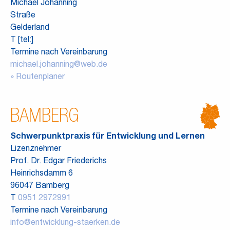
Michael Johanning
Straße
Gelderland
T [tel:]
Termine nach Vereinbarung
michael.johanning@web.de
Routenplaner
BAMBERG
Schwerpunktpraxis für Entwicklung und Lernen
Lizenznehmer
Prof. Dr. Edgar Friederichs
Heinrichsdamm 6
96047 Bamberg
T
0951 2972991
Termine nach Vereinbarung
info@entwicklung-staerken.de