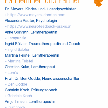
Dr. Meyers, Kinder- und Jugendpsychiater
https://www.meyers-dorsten.com
Alexandra Rauter, Psychologin
https://www.neurofeedback-praxis.at
Anke Spinrath, Lerntherapeutin
Lernpuzzle
Ingrid Sälzler, Traumatherapeutin und Coach
Ingrid Sälzler
Martina Feistel, Lerntherapeutin
Martina Feistel
Christian Kuka, Lerntherapeut
Lern´s
Prof. Dr. Ben Godde, Neurowissenschaftler
Ben Godde
Gabriele Koch, Prüfungscoach
Gabriele Koch
Antje Ihmsen, Lerntherapeutin