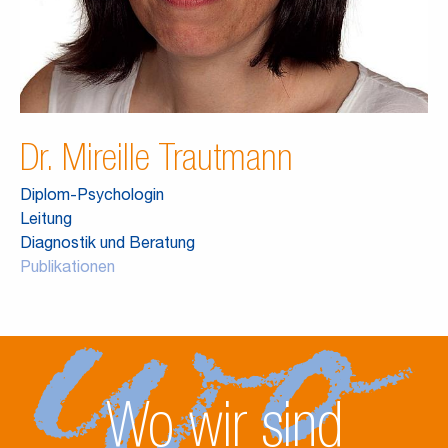
Dr. Mireille Trautmann
Diplom-Psychologin
Leitung
Diagnostik und Beratung
Publikationen
Wo wir sind