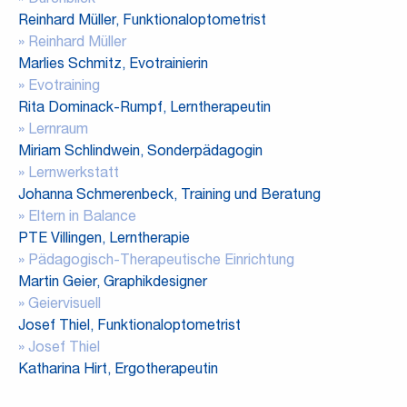
Durchblick
Reinhard Müller, Funktionaloptometrist
Reinhard Müller
Marlies Schmitz, Evotrainierin
Evotraining
Rita Dominack-Rumpf, Lerntherapeutin
Lernraum
Miriam Schlindwein, Sonderpädagogin
Lernwerkstatt
Johanna Schmerenbeck, Training und Beratung
Eltern in Balance
PTE Villingen, Lerntherapie
Pädagogisch-Therapeutische Einrichtung
Martin Geier, Graphikdesigner
Geiervisuell
Josef Thiel, Funktionaloptometrist
Josef Thiel
Katharina Hirt, Ergotherapeutin