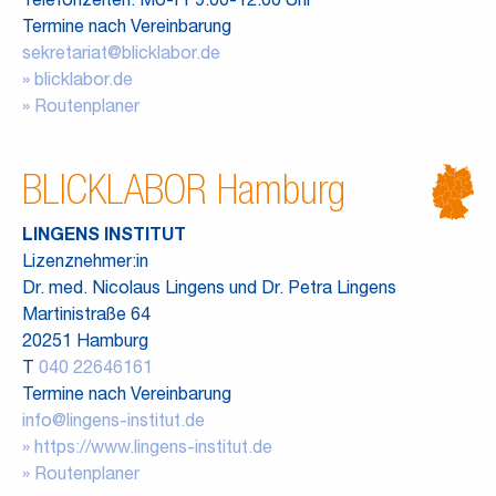
Telefonzeiten: Mo-Fr 9:00-12:00 Uhr
Termine nach Vereinbarung
sekretariat@blicklabor.de
blicklabor.de
Routenplaner
BLICKLABOR Hamburg
LINGENS INSTITUT
Lizenznehmer:in
Dr. med. Nicolaus Lingens und Dr. Petra Lingens
Martinistraße 64
20251 Hamburg
T
040 22646161
Termine nach Vereinbarung
info@lingens-institut.de
https://www.lingens-institut.de
Routenplaner