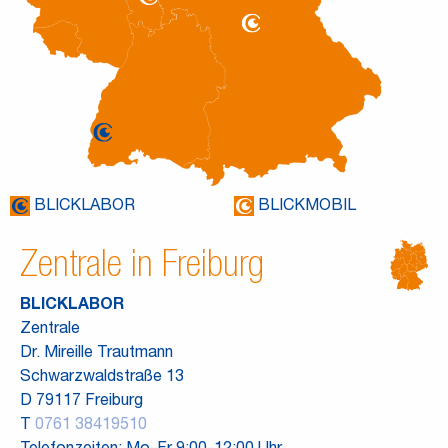
BLICKLABOR
BLICKMOBIL
Zentrale in Freiburg
BLICKLABOR
Zentrale
Dr. Mireille Trautmann
Schwarzwaldstraße 13
D 79117 Freiburg
T
0761 38419510