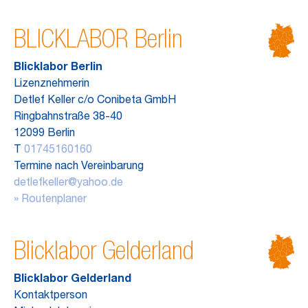
BLICKLABOR Berlin
Blicklabor Berlin
Lizenznehmerin
Detlef Keller c/o Conibeta GmbH
Ringbahnstraße 38-40
12099 Berlin
T
01745160160
Termine nach Vereinbarung
detlefkeller@yahoo.de
Routenplaner
Blicklabor Gelderland
Blicklabor Gelderland
Kontaktperson