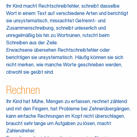
Ihr Kind macht Rechtschreibfehler, schreibt dasselbe
Wort in einem Text auf verschiedene Arten und berichtigt
sie unsystematisch, missachtet Getrennt- und
Zusammenschreibung, schreibt unleserlich und
unregelmäßig bis hin zu Wortruinen, rutscht beim
Schreiben aus der Zeile.
Erwachsene übersehen Rechtschreibfehler oder
berichtigen sie unsystematisch. Häufig können sie sich
nicht merken, wie manche Worte geschrieben werden,
obwohl sie geübt sind.
Rechnen
Ihr Kind hat Mühe, Mengen zu erfassen, rechnet zählend
und mit den Fingern, hat Probleme bei Zehnerübergängen,
kann einfache Rechnungen im Kopf nicht überschlagen,
braucht sehr lange um Aufgaben zu lösen, macht
Zahlendreher.